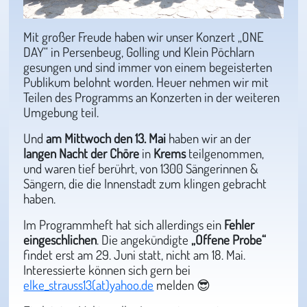
Mit großer Freude haben wir unser Konzert „ONE
DAY“ in Persenbeug, Golling und Klein Pöchlarn
gesungen und sind immer von einem begeisterten
Publikum belohnt worden. Heuer nehmen wir mit
Teilen des Programms an Konzerten in der weiteren
Umgebung teil.
Und
am Mittwoch den 13. Mai
haben wir an der
langen Nacht der Chöre
in
Krems
teilgenommen,
und waren tief berührt, von 1300 Sängerinnen &
Sängern, die die Innenstadt zum klingen gebracht
haben.
Im Programmheft hat sich allerdings ein
Fehler
eingeschlichen
. Die angekündigte
„Offene Probe“
findet erst am 29. Juni statt, nicht am 18. Mai.
Interessierte können sich gern bei
elke_strauss13(at)yahoo.de
melden 😎